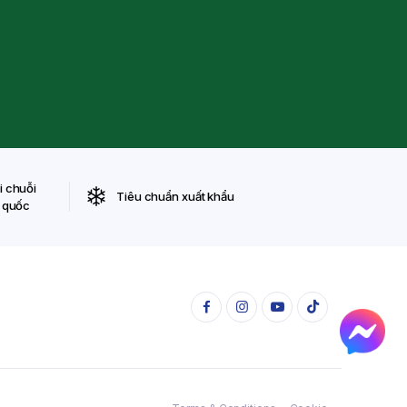
i chuỗi
Tiêu chuẩn xuất khẩu
n quốc