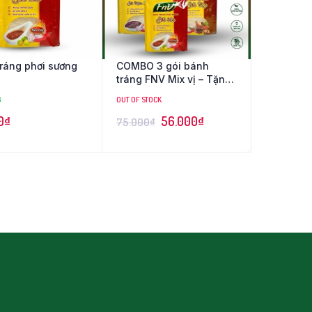
ráng phơi sương
COMBO 3 gói bánh
tráng FNV Mix vị – Tặng
1 xoài sấy dẻo Frusa 35g
G
OUT OF STOCK
0
₫
56.000
₫
75.000
₫