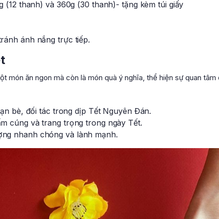
 (12 thanh) và 360g (30 thanh)- tặng kèm túi giấy
ránh ánh nắng trực tiếp.
t
ột món ăn ngon mà còn là món quà ý nghĩa, thể hiện sự quan tâm
bạn bè, đối tác trong dịp Tết Nguyên Đán.
m cúng và trang trọng trong ngày Tết.
ợng nhanh chóng và lành mạnh.