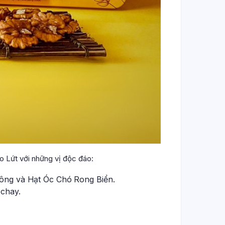
 Lứt với những vị độc đáo:
Bông và Hạt Óc Chó Rong Biển.
 chay.