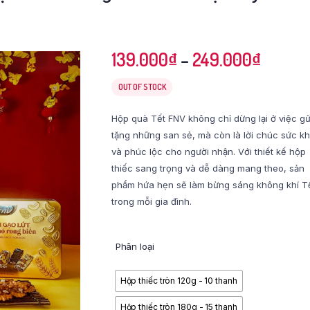
139.000
₫
–
249.000
₫
OUT OF STOCK
Hộp quà Tết FNV không chỉ dừng lại ở việc gử
tặng những san sẻ, mà còn là lời chúc sức k
và phúc lộc cho người nhận. Với thiết kế hộp
thiếc sang trọng và dễ dàng mang theo, sản
phẩm hứa hẹn sẽ làm bừng sáng không khí T
trong mỗi gia đình.
Phân loại
Hộp thiếc tròn 120g - 10 thanh
Hộp thiếc tròn 180g - 15 thanh