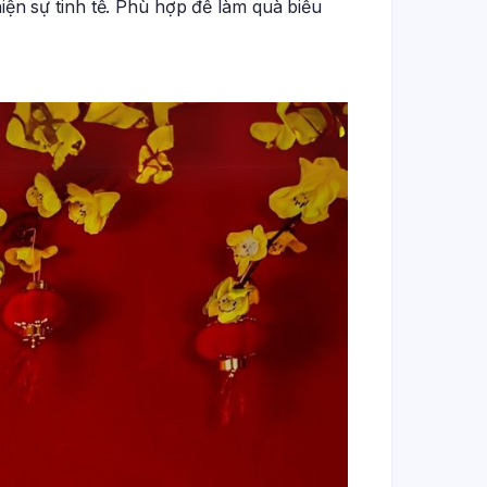
iện sự tinh tế. Phù hợp để làm quà biếu