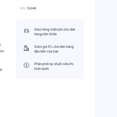
SKU:
SUHK
Giao hàng miễn phí cho đơn
hàng trên 500k
i
Giảm giá 5% cho đơn hàng
hỏe
đầu tiên của bạn
Phân phối tại chuỗi siêu thị
toàn quốc
ết