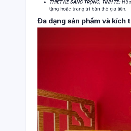
Hộp 
THIẾT KẾ SANG TRỌNG, TINH TẾ:
tặng hoặc trang trí bàn thờ gia tiên.
Đa dạng sản phẩm và kích 