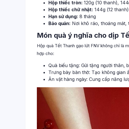
Hộp thiếc tròn:
120g (10 thanh), 144g
Hộp thiếc chữ nhật:
144g (12 thanh)
Hạn sử dụng:
8 tháng
Bảo quản:
Nơi khô ráo, thoáng mát, t
Món quà ý nghĩa cho dịp Tế
Hộp quà Tết Thanh gạo lứt FNV không chỉ là m
hợp cho:
Quà biếu tặng: Gửi tặng người thân, 
Trưng bày bàn thờ: Tạo không gian ấ
Ăn vặt hàng ngày:
Cung cấp năng lư