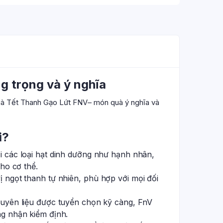
g trọng và ý nghĩa
quà Tết Thanh Gạo Lứt FNV
– món quà ý nghĩa và
i?
i các loại hạt dinh dưỡng như hạnh nhân,
ho cơ thể.
 ngọt thanh tự nhiên, phù hợp với mọi đối
guyên liệu được tuyển chọn kỹ càng, FnV
g nhận kiểm định.