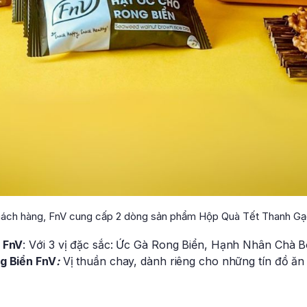
ách hàng, FnV cung cấp 2 dòng sản phẩm Hộp Quà Tết Thanh Gạo
 FnV
: Với 3 vị đặc sắc: Ức Gà Rong Biển, Hạnh Nhân Chà 
g Biển FnV
:
Vị thuần chay, dành riêng cho những tín đồ ăn